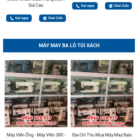
Giá Cao
Gọi ngay
Chat Zalo
Gọi ngay
Chat Zalo
MÁY MAY BA LÔ TÚI XÁCH
Máy Viền Ống - Máy Viền 380 -
Địa Chỉ Thu Mua Máy May Balo