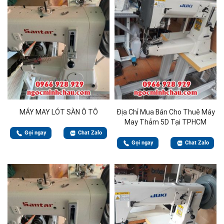
MÁY MAY LÓT SÀN Ô TÔ
Địa Chỉ Mua Bán Cho Thuê Máy
May Thảm 5D Tại TPHCM
Gọi ngay
Chat Zalo
Gọi ngay
Chat Zalo