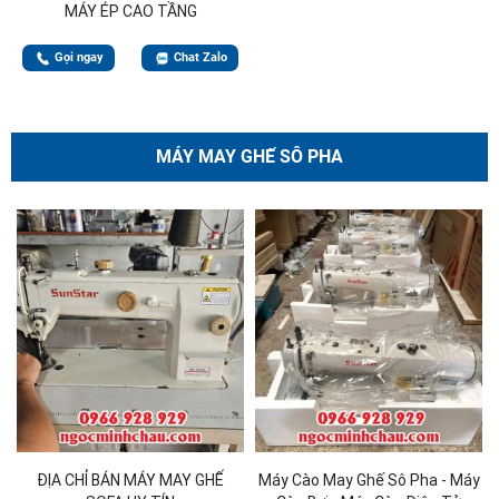
MÁY ÉP CAO TẦNG
Gọi ngay
Chat Zalo
MÁY MAY GHẾ SÔ PHA
ĐỊA CHỈ BÁN MÁY MAY GHẾ
Máy Cào May Ghế Sô Pha - Máy