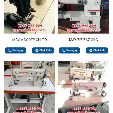
MÁY MAY DÉP CHỈ TO
MÁY ZIZ ZAZ ỐNG
Gọi ngay
Chat Zalo
Gọi ngay
Chat Zalo