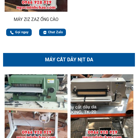
MÁY ZIZ ZAZ ỐNG CÀO
Gọi ngay
Chat Zalo
MÁY CẮT DÂY NỊT DA