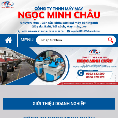
MENU
GIỚI THIỆU DOANH NGHIỆP