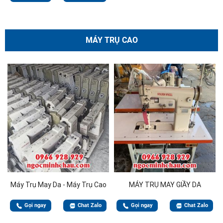
MÁY TRỤ CAO
Máy Trụ May Da - Máy Trụ Cao
MÁY TRỤ MAY GIẦY DA
Gọi ngay
Chat Zalo
Gọi ngay
Chat Zalo