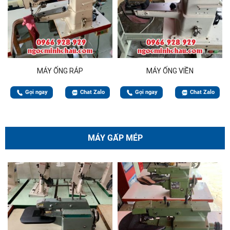
MÁY ỐNG RÁP
MÁY ỐNG VIỀN
Gọi ngay
Chat Zalo
Gọi ngay
Chat Zalo
MÁY GẤP MÉP