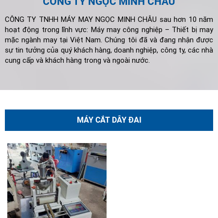
CÔNG TY NGỌC MINH CHÂU
CÔNG TY TNHH MÁY MAY NGỌC MINH CHÂU sau hơn 10 năm
hoạt động trong lĩnh vực: Máy may công nghiệp – Thiết bị may
mặc ngành may tại Việt Nam. Chúng tôi đã và đang nhận được
sự tin tưởng của quý khách hàng, doanh nghiệp, công ty, các nhà
cung cấp và khách hàng trong và ngoài nước.
MÁY CẮT DÂY ĐAI