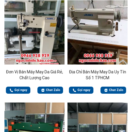
Đơn Vị Bán Máy May Da Giá Rẻ,
Địa Chỉ Bán Máy May Da Uy Tín
Chất Lượng Cao
Số 1 TPHCM
Gọi ngay
Chat Zalo
Gọi ngay
Chat Zalo