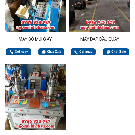
MÁY GÒ MŨI GIẦY
MÁY DẬP ĐẦU QUAY
Gọi ngay
Chat Zalo
Gọi ngay
Chat Zalo