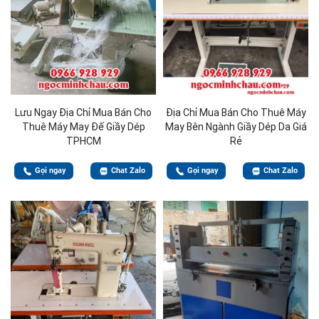
Lưu Ngay Địa Chỉ Mua Bán Cho
Địa Chỉ Mua Bán Cho Thuê Máy
Thuê Máy May Đế Giầy Dép
May Bên Ngành Giầy Dép Da Giá
TPHCM
Rẻ
Gọi ngay
Chat Zalo
Gọi ngay
Chat Zalo