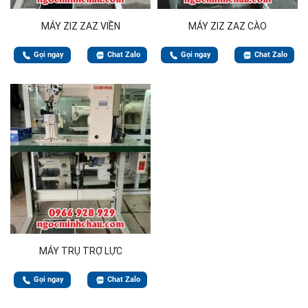
MÁY ZIZ ZAZ VIỀN
MÁY ZIZ ZAZ CÀO
Gọi ngay
Chat Zalo
Gọi ngay
Chat Zalo
MÁY TRỤ TRỢ LỰC
Gọi ngay
Chat Zalo