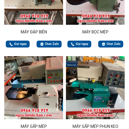
MÁY ĐẬP BIÊN
MÁY BỌC MÉP
Gọi ngay
Chat Zalo
Gọi ngay
Chat Zalo
MÁY GẤP MÉP
MÁY GẤP MÉP PHUN KEO