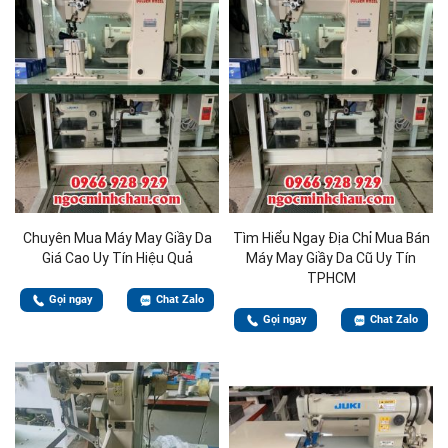
Chuyên Mua Máy May Giầy Da
Tìm Hiểu Ngay Địa Chỉ Mua Bán
Giá Cao Uy Tín Hiệu Quả
Máy May Giầy Da Cũ Uy Tín
TPHCM
Gọi ngay
Chat Zalo
Gọi ngay
Chat Zalo