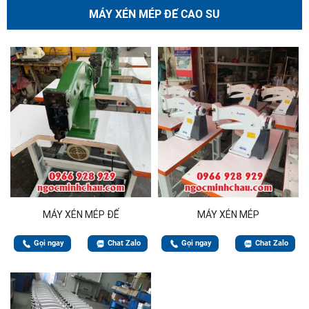
MÁY XÉN MÉP ĐẾ CAO SU
MÁY XÉN MÉP ĐẾ
MÁY XÉN MÉP
Gọi ngay
Chat Zalo
Gọi ngay
Chat Zalo