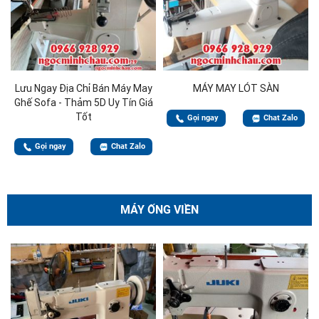
Lưu Ngay Địa Chỉ Bán Máy May
MÁY MAY LÓT SÀN
Ghế Sofa - Thảm 5D Uy Tín Giá
Tốt
Gọi ngay
Chat Zalo
Gọi ngay
Chat Zalo
MÁY ỐNG VIỀN