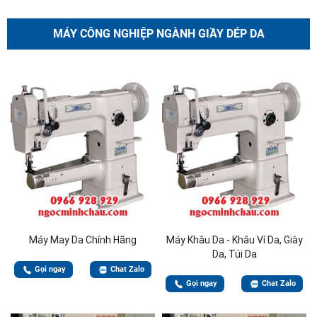
MÁY CÔNG NGHIỆP NGÀNH GIẦY DÉP DA
Máy May Da Chính Hãng
Máy Khâu Da - Khâu Ví Da, Giày
Da, Túi Da
Gọi ngay
Chat Zalo
Gọi ngay
Chat Zalo