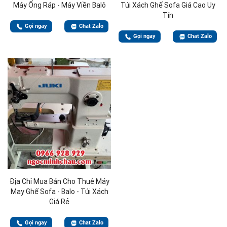
Máy Ống Ráp - Máy Viền Balô
Túi Xách Ghế Sofa Giá Cao Uy
Tín
Gọi ngay
Chat Zalo
Gọi ngay
Chat Zalo
Địa Chỉ Mua Bán Cho Thuê Máy
May Ghế Sofa - Balo - Túi Xách
Giá Rẻ
Gọi ngay
Chat Zalo