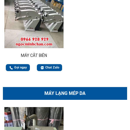
MÁY CẮT BIÊN
Gọi ngay
Chat Zalo
MÁY LẠNG MÉP DA