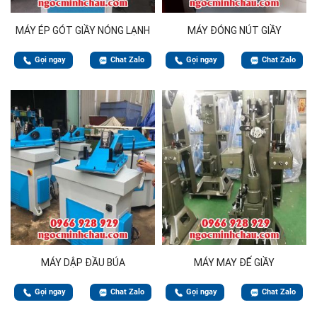
MÁY ÉP GÓT GIẦY NÓNG LẠNH
MÁY ĐÓNG NÚT GIẦY
Gọi ngay
Chat Zalo
Gọi ngay
Chat Zalo
MÁY DẬP ĐẦU BÚA
MÁY MAY ĐẾ GIẦY
Gọi ngay
Chat Zalo
Gọi ngay
Chat Zalo