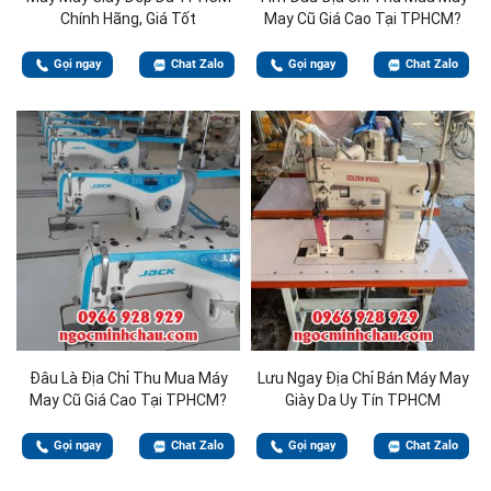
Chính Hãng, Giá Tốt
May Cũ Giá Cao Tại TPHCM?
Gọi ngay
Chat Zalo
Gọi ngay
Chat Zalo
Đâu Là Địa Chỉ Thu Mua Máy
Lưu Ngay Địa Chỉ Bán Máy May
May Cũ Giá Cao Tại TPHCM?
Giày Da Uy Tín TPHCM
Gọi ngay
Chat Zalo
Gọi ngay
Chat Zalo