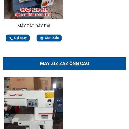
MÁY CẮT DÂY ĐAI
Gọi ngay
Chat Zalo
MÁY ZIZ ZAZ ỐNG CÀO