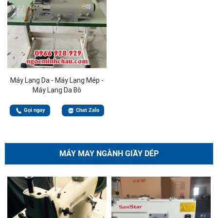
Máy Lạng Da - Máy Lạng Mép -
Máy Lạng Da Bò
Gọi ngay
Chat Zalo
MÁY MAY NGÀNH GIẦY DÉP