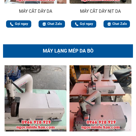
MÁY CẮT DÂY DA
MÁY CẮT DÂY NỊT DA
Gọi ngay
Chat Zalo
Gọi ngay
Chat Zalo
MÁY LẠNG MÉP DA BÒ