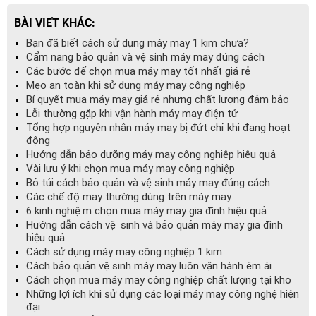
BÀI VIẾT KHÁC:
Bạn đã biết cách sử dụng máy may 1 kim chưa?
Cẩm nang bảo quản và vệ sinh máy may đúng cách
Các bước để chọn mua máy may tốt nhất giá rẻ
Mẹo an toàn khi sử dụng máy may công nghiệp
Bí quyết mua máy may giá rẻ nhưng chất lượng đảm bảo
Lỗi thường gặp khi vận hành máy may điện tử
Tổng hợp nguyên nhân máy may bị đứt chỉ khi đang hoạt
động
Hướng dẫn bảo dưỡng máy may công nghiệp hiệu quả
Vài lưu ý khi chọn mua máy may công nghiệp
Bỏ túi cách bảo quản và vệ sinh máy may đúng cách
Các chế độ may thường dùng trên máy may
6 kinh nghiệm chọn mua máy may gia đình hiệu quả
Hướng dẫn cách vệ sinh và bảo quản máy may gia đình
hiệu quả
Cách sử dụng máy may công nghiệp 1 kim
Cách bảo quản vệ sinh máy may luôn vận hành êm ái
Cách chọn mua máy may công nghiệp chất lượng tại kho
Những lợi ích khi sử dụng các loại máy may công nghệ hiện
đại