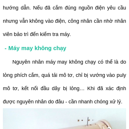
hướng dẫn. Nếu đã cắm đúng nguồn điện yêu cầu
nhưng vẫn không vào điện, công nhân cần nhờ nhân
viên bảo trì đến kiểm tra máy.
- Máy may không chạy
Nguyên nhân máy may không chạy có thể là do
lỏng phích cắm, quá tải mô tơ, chỉ bị vướng vào puly
mô tơ, kết nối đầu dây bị lỏng… Khi đã xác định
được nguyên nhân do đâu - cần nhanh chóng xử lý.