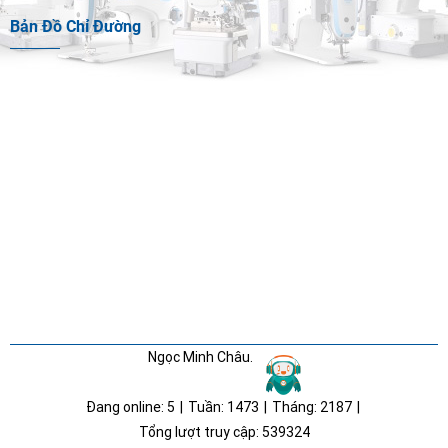
Bản Đồ Chỉ Đường
Ngọc Minh Châu.
Đang online:
5
|
Tuần:
1473
|
Tháng:
2187
|
Tổng lượt truy cập:
539324