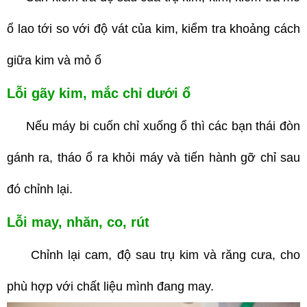
ổ lao tới so với độ vát của kim, kiểm tra khoảng cách
giữa kim và mỏ ổ
Lỗi gãy kim, mắc chỉ dưới ổ
Nếu máy bi cuốn chỉ xuống ổ thì các bạn thái đòn
gánh ra, tháo ổ ra khỏi máy và tiến hành gỡ chỉ sau
đó chỉnh lại.
Lỗi may, nhăn, co, rút
Chỉnh lại cam, độ sau trụ kim và răng cưa, cho
phù hợp với chất liệu mình đang may.