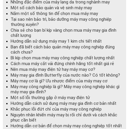
Những đặc điểm của máy lạng da trong nghành may
Một số cách bảo quản và vệ sinh máy may
Nắm một số thông tin để chọn mua máy may
Tại sao nên bảo trì, bảo dưỡng máy may công nghiệp
thường xuyên?
Chia sẻ cho bạn bí kíp vàng chọn mua máy may gia đình
chất lượng
Hướng dẫn sử dụng máy may 1 kim chi tiết nhất
Bạn đã biết cách bảo quản máy may công nghiệp đúng
cách chưa?
Bì kíp chọn mua máy may công nghiệp chất lượng nhất
Cách mua máy cắt vải đứng chính hãng tốt nhất giá rẻ
Nên mua máy may điện tử hay máy may cơ?
Máy may gia đình Butterfly của nước nào? Có tốt không?
Máy may cơ là gì? Ưu nhược điểm của máy may cơ
Máy may công nghiệp là gì? Máy may công nghiệp khác gì
máy may gia đình?
Một số lỗi thường gặp ở máy may điện tử
Hướng dẫn cách sử dụng máy may gia đình cơ bản nhất
Khắc phục lỗi đứt chỉ của máy may công nghiệp
Nguyên nhân khiến máy may bị rối chỉ dưới và cách khắc
phục cần biết
Hướng dẫn cơ bản để chọn máy may công nghiệp tốt nhất