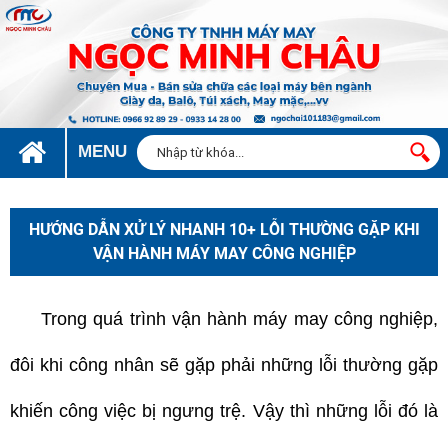
MENU
HƯỚNG DẪN XỬ LÝ NHANH 10+ LỖI THƯỜNG GẶP KHI
VẬN HÀNH MÁY MAY CÔNG NGHIỆP
Trong quá trình vận hành máy may công nghiệp,
đôi khi công nhân sẽ gặp phải những lỗi thường gặp
khiến công việc bị ngưng trệ. Vậy thì những lỗi đó là