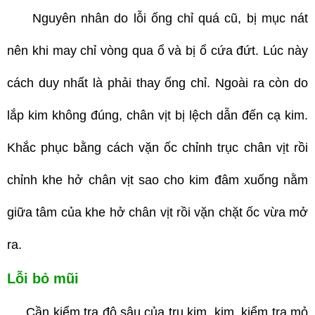
Nguyên nhân do lỗi ống chỉ quá cũ, bị mục nát
nên khi may chỉ vòng qua ổ và bị ổ cứa đứt. Lúc này
cách duy nhất là phải thay ống chỉ. Ngoài ra còn do
lắp kim không đúng, chân vịt bị lệch dẫn đến cạ kim.
Khắc phục bằng cách vặn ốc chỉnh trục chân vịt rồi
chỉnh khe hở chân vịt sao cho kim đâm xuống nằm
giữa tâm của khe hở chân vịt rồi vặn chặt ốc vừa mở
ra.
Lỗi bỏ mũi
Cần kiểm tra độ sâu của trụ kim, kim, kiểm tra mỏ