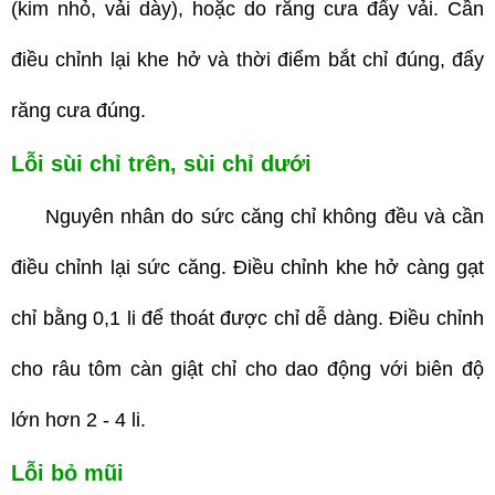
(kim nhỏ, vải dày), hoặc do răng cưa đẩy vải. Cần
điều chỉnh lại khe hở và thời điểm bắt chỉ đúng, đẩy
răng cưa đúng.
Lỗi sùi chỉ trên, sùi chỉ dưới
Nguyên nhân do sức căng chỉ không đều và cần
điều chỉnh lại sức căng. Điều chỉnh khe hở càng gạt
chỉ bằng 0,1 li để thoát được chỉ dễ dàng. Điều chỉnh
cho râu tôm càn giật chỉ cho dao động với biên độ
lớn hơn 2 - 4 li.
Lỗi bỏ mũi