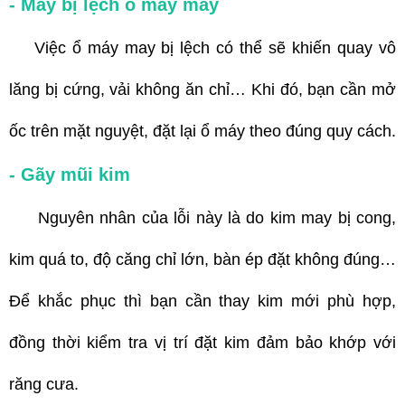
- Máy bị lệch ổ máy may
Việc ổ máy may bị lệch có thể sẽ khiến quay vô
lăng bị cứng, vải không ăn chỉ… Khi đó, bạn cần mở
ốc trên mặt nguyệt, đặt lại ổ máy theo đúng quy cách.
- Gãy mũi kim
Nguyên nhân của lỗi này là do kim may bị cong,
kim quá to, độ căng chỉ lớn, bàn ép đặt không đúng…
Để khắc phục thì bạn cần thay kim mới phù hợp,
đồng thời kiểm tra vị trí đặt kim đảm bảo khớp với
răng cưa.