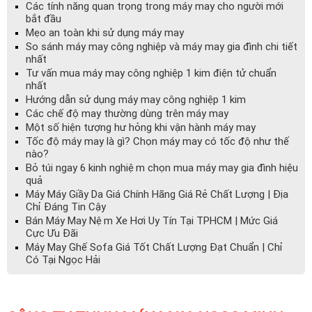
Các tính năng quan trọng trong máy may cho người mới
bắt đầu
Mẹo an toàn khi sử dụng máy may
So sánh máy may công nghiệp và máy may gia đình chi tiết
nhất
Tư vấn mua máy may công nghiệp 1 kim điện tử chuẩn
nhất
Hướng dẫn sử dụng máy may công nghiệp 1 kim
Các chế độ may thường dùng trên máy may
Một số hiện tượng hư hỏng khi vận hành máy may
Tốc độ máy may là gì? Chọn máy may có tốc độ như thế
nào?
Bỏ túi ngay 6 kinh nghiệm chọn mua máy may gia đình hiệu
quả
Máy Máy Giầy Da Giá Chính Hãng Giá Rẻ Chất Lượng | Địa
Chỉ Đáng Tin Cậy
Bán Máy May Nệm Xe Hơi Uy Tín Tại TPHCM | Mức Giá
Cực Ưu Đãi
Máy May Ghế Sofa Giá Tốt Chất Lượng Đạt Chuẩn | Chỉ
Có Tại Ngọc Hải