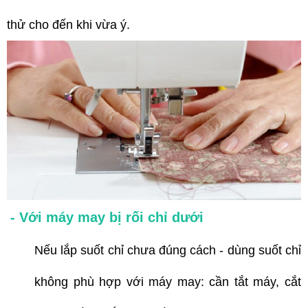
thử cho đến khi vừa ý.
- Với máy may bị rối chỉ dưới
Nếu lắp suốt chỉ chưa đúng cách - dùng suốt chỉ
không phù hợp với máy may: cần tắt máy, cắt