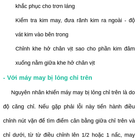
khắc phục cho trơn láng
Kiểm tra kim may, đưa rãnh kim ra ngoài - độ
vát kim vào bên trong
Chỉnh khe hở chân vịt sao cho phần kim đâm
xuống nằm giữa khe hở chân vịt
- Với máy may bị lỏng chỉ trên
Nguyên nhân khiến máy may bị lỏng chỉ trên là do
độ căng chỉ. Nếu gặp phải lỗi này tiến hành điều
chỉnh nút vặn để tìm điểm cân bằng giữa chỉ trên và
chỉ dưới, từ từ điều chỉnh lên 1/2 hoặc 1 nấc, may