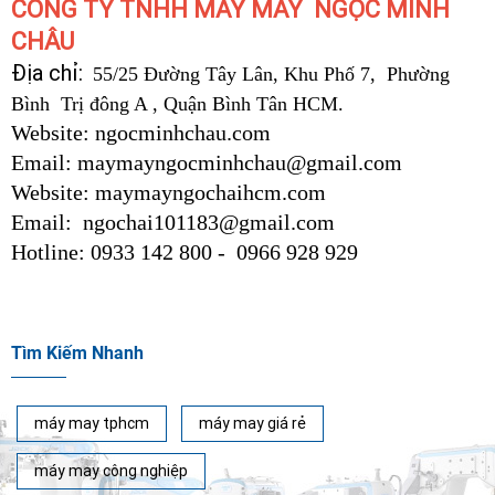
CÔNG TY TNHH MÁY MAY NGỌC MINH
CHÂU
Địa chỉ:
55/25 Đường Tây Lân, Khu Phố 7, Phường
Bình Trị đông A , Quận Bình Tân HCM.
Website: ngocminhchau.com
Email: maymayngocminhchau@gmail.com
Website: maymayngochaihcm.com
Email: ngochai101183@gmail.com
Hotline: 0933 142 800 - 0966 928 929
Tìm Kiếm Nhanh
máy may tphcm
máy may giá rẻ
máy may công nghiệp