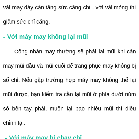
vải may dày cần tăng sức căng chỉ - với vải mỏng thì
giảm sức chỉ căng.
- Với máy may không lại mũi
Công nhân may thường sẽ phải lại mũi khi cần
may mũi đầu và mũi cuối để trang phục may không bị
sổ chỉ. Nếu gặp trường hợp máy may không thể lại
mũi được, bạn kiểm tra cần lại mũi ở phía dưới núm
số bên tay phải, muốn lại bao nhiêu mũi thì điều
chỉnh lại.
- Với máy may bị chạy chỉ