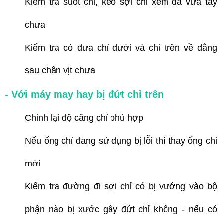
Kiểm tra suốt chỉ, kéo sợi chỉ xem đã vừa tay
chưa
Kiểm tra có đưa chỉ dưới và chỉ trên về đằng
sau chân vịt chưa
- Với máy may hay bị đứt chỉ trên
Chỉnh lại độ căng chỉ phù hợp
Nếu ống chỉ đang sử dụng bị lỗi thì thay ống chỉ
mới
Kiểm tra đường đi sợi chỉ có bị vướng vào bộ
phận nào bị xước gây đứt chỉ không - nếu có