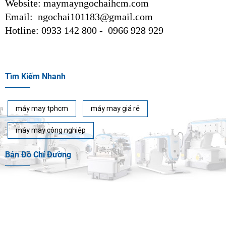
Website: maymayngochaihcm.com
Email: ngochai101183@gmail.com
Hotline: 0933 142 800 - 0966 928 929
Tìm Kiếm Nhanh
máy may tphcm
máy may giá rẻ
máy may công nghiệp
Bản Đồ Chỉ Đường