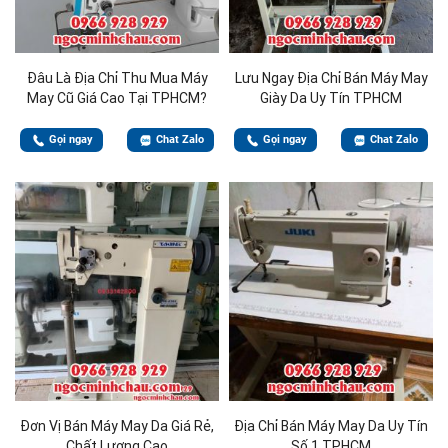
Đâu Là Địa Chỉ Thu Mua Máy
Lưu Ngay Địa Chỉ Bán Máy May
May Cũ Giá Cao Tại TPHCM?
Giày Da Uy Tín TPHCM
Gọi ngay
Chat Zalo
Gọi ngay
Chat Zalo
Đơn Vị Bán Máy May Da Giá Rẻ,
Địa Chỉ Bán Máy May Da Uy Tín
Chất Lượng Cao
Số 1 TPHCM