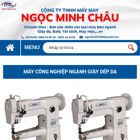
MENU
MÁY CÔNG NGHIỆP NGÀNH GIẦY DÉP DA