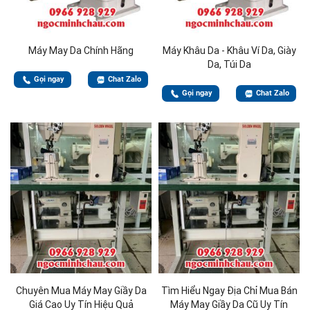
Máy May Da Chính Hãng
Máy Khâu Da - Khâu Ví Da, Giày
Da, Túi Da
Gọi ngay
Chat Zalo
Gọi ngay
Chat Zalo
Chuyên Mua Máy May Giầy Da
Tìm Hiểu Ngay Địa Chỉ Mua Bán
Giá Cao Uy Tín Hiệu Quả
Máy May Giầy Da Cũ Uy Tín