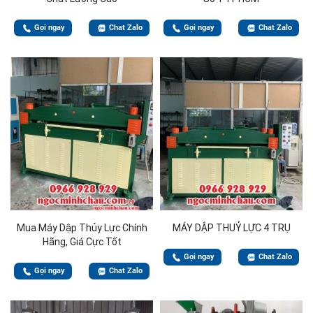
Gọi ngay
Chat Zalo
Gọi ngay
Chat Zalo
Mua Máy Dập Thủy Lực Chính
MÁY DẬP THUỶ LỰC 4 TRỤ
Hãng, Giá Cực Tốt
Gọi ngay
Chat Zalo
Gọi ngay
Chat Zalo