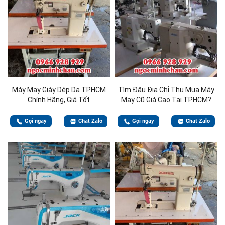
Máy May Giày Dép Da TPHCM
Tìm Đâu Địa Chỉ Thu Mua Máy
Chính Hãng, Giá Tốt
May Cũ Giá Cao Tại TPHCM?
Gọi ngay
Chat Zalo
Gọi ngay
Chat Zalo