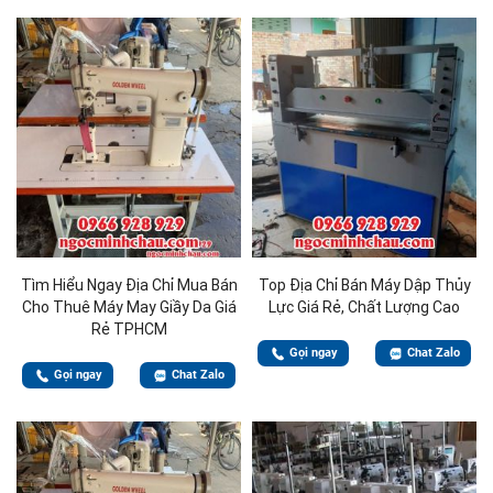
Tìm Hiểu Ngay Địa Chỉ Mua Bán
Top Địa Chỉ Bán Máy Dập Thủy
Cho Thuê Máy May Giầy Da Giá
Lực Giá Rẻ, Chất Lượng Cao
Rẻ TPHCM
Gọi ngay
Chat Zalo
Gọi ngay
Chat Zalo