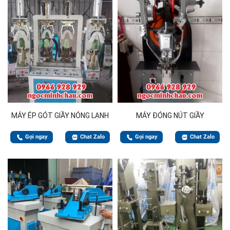
MÁY ÉP GÓT GIẦY NÓNG LẠNH
MÁY ĐÓNG NÚT GIẦY
Gọi ngay
Chat Zalo
Gọi ngay
Chat Zalo