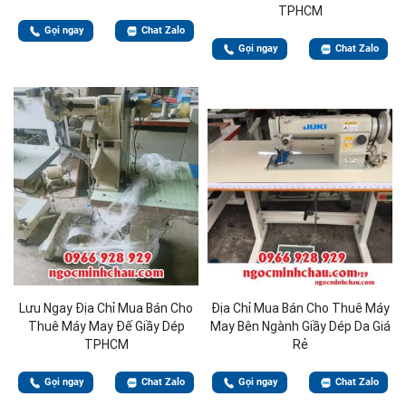
TPHCM
Gọi ngay
Chat Zalo
Gọi ngay
Chat Zalo
Lưu Ngay Địa Chỉ Mua Bán Cho
Địa Chỉ Mua Bán Cho Thuê Máy
Thuê Máy May Đế Giầy Dép
May Bên Ngành Giầy Dép Da Giá
TPHCM
Rẻ
Gọi ngay
Chat Zalo
Gọi ngay
Chat Zalo