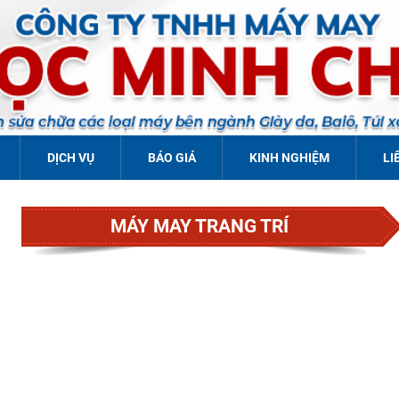
DỊCH VỤ
BÁO GIÁ
KINH NGHIỆM
LI
MÁY MAY TRANG TRÍ