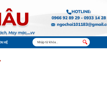
ÊN HỆ