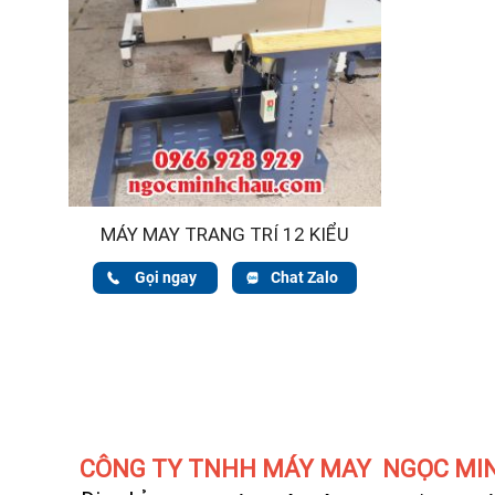
MÁY MAY TRANG TRÍ 12 KIỂU
Gọi ngay
Chat Zalo
CÔNG TY TNHH MÁY MAY NGỌC MI