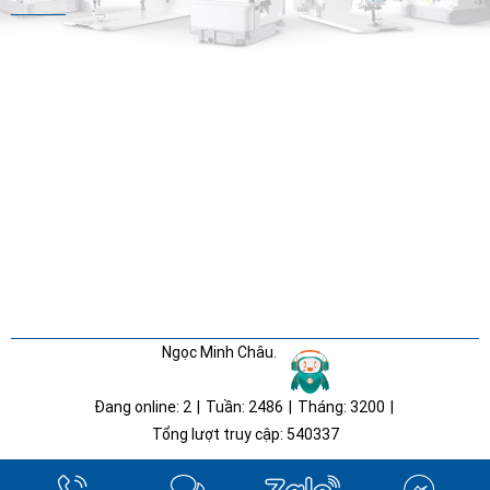
Ngọc Minh Châu.
Đang online:
2
|
Tuần:
2486
|
Tháng:
3200
|
Tổng lượt truy cập:
540337