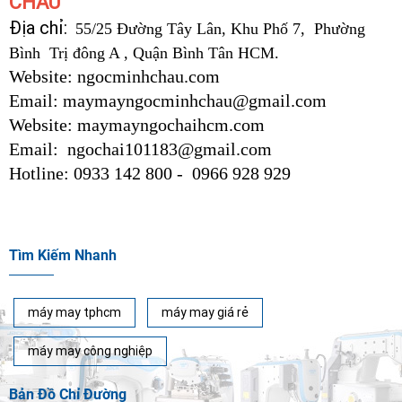
CHÂU
Địa chỉ:
55/25 Đường Tây Lân, Khu Phố 7, Phường
Bình Trị đông A , Quận Bình Tân HCM.
Website: ngocminhchau.com
Email: maymayngocminhchau@gmail.com
Website: maymayngochaihcm.com
Email: ngochai101183@gmail.com
Hotline: 0933 142 800 - 0966 928 929
Tìm Kiếm Nhanh
máy may tphcm
máy may giá rẻ
máy may công nghiệp
Bản Đồ Chỉ Đường