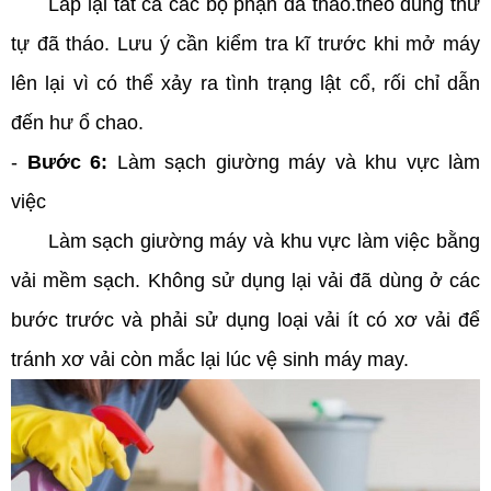
Lắp lại tất cả các bộ phận đã tháo.theo đúng thứ
tự đã tháo. Lưu ý cần kiểm tra kĩ trước khi mở máy
lên lại vì có thể xảy ra tình trạng lật cổ, rối chỉ dẫn
đến hư ổ chao.
-
Bước 6:
Làm sạch giường máy và khu vực làm
việc
Làm sạch giường máy và khu vực làm việc bằng
vải mềm sạch. Không sử dụng lại vải đã dùng ở các
bước trước và phải sử dụng loại vải ít có xơ vải để
tránh xơ vải còn mắc lại lúc vệ sinh máy may.