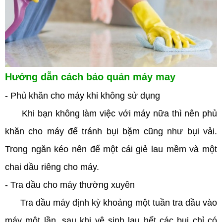
Hướng dẫn cách bảo quản máy may
- Phủ khăn cho máy khi không sử dụng
Khi bạn không làm việc với máy nữa thì nên phủ
khăn cho máy để tránh bụi bặm cũng như bụi vải.
Trong ngăn kéo nên để một cái giẻ lau mềm và một
chai dầu riêng cho máy.
- Tra dầu cho máy thường xuyên
Tra dầu máy định kỳ khoảng một tuần tra dầu vào
máy một lần, sau khi vệ sinh lau hết các bụi chỉ có