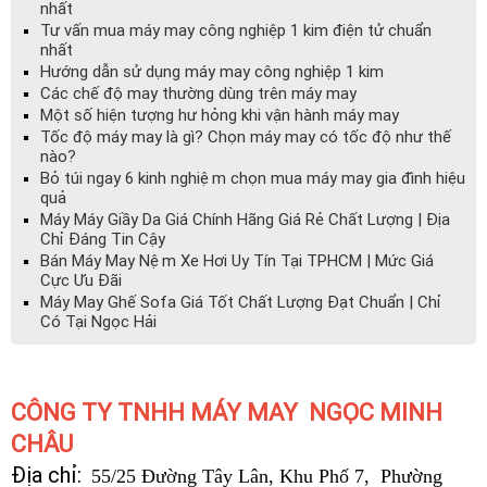
nhất
Tư vấn mua máy may công nghiệp 1 kim điện tử chuẩn
nhất
Hướng dẫn sử dụng máy may công nghiệp 1 kim
Các chế độ may thường dùng trên máy may
Một số hiện tượng hư hỏng khi vận hành máy may
Tốc độ máy may là gì? Chọn máy may có tốc độ như thế
nào?
Bỏ túi ngay 6 kinh nghiệm chọn mua máy may gia đình hiệu
quả
Máy Máy Giầy Da Giá Chính Hãng Giá Rẻ Chất Lượng | Địa
Chỉ Đáng Tin Cậy
Bán Máy May Nệm Xe Hơi Uy Tín Tại TPHCM | Mức Giá
Cực Ưu Đãi
Máy May Ghế Sofa Giá Tốt Chất Lượng Đạt Chuẩn | Chỉ
Có Tại Ngọc Hải
CÔNG TY TNHH MÁY MAY NGỌC MINH
CHÂU
Địa chỉ:
55/25 Đường Tây Lân, Khu Phố 7, Phường