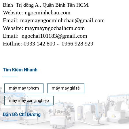
Bình Trị đông A , Quận Bình Tân HCM.
Website: ngocminhchau.com
Email: maymayngocminhchau@gmail.com
Website: maymayngochaihcm.com
Email: ngochai101183@gmail.com
Hotline: 0933 142 800 - 0966 928 929
Tìm Kiếm Nhanh
máy may tphcm
máy may giá rẻ
máy may công nghiệp
Bản Đồ Chỉ Đường