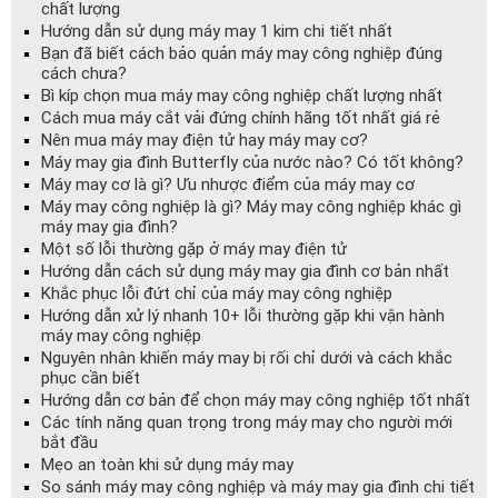
chất lượng
Hướng dẫn sử dụng máy may 1 kim chi tiết nhất
Bạn đã biết cách bảo quản máy may công nghiệp đúng
cách chưa?
Bì kíp chọn mua máy may công nghiệp chất lượng nhất
Cách mua máy cắt vải đứng chính hãng tốt nhất giá rẻ
Nên mua máy may điện tử hay máy may cơ?
Máy may gia đình Butterfly của nước nào? Có tốt không?
Máy may cơ là gì? Ưu nhược điểm của máy may cơ
Máy may công nghiệp là gì? Máy may công nghiệp khác gì
máy may gia đình?
Một số lỗi thường gặp ở máy may điện tử
Hướng dẫn cách sử dụng máy may gia đình cơ bản nhất
Khắc phục lỗi đứt chỉ của máy may công nghiệp
Hướng dẫn xử lý nhanh 10+ lỗi thường gặp khi vận hành
máy may công nghiệp
Nguyên nhân khiến máy may bị rối chỉ dưới và cách khắc
phục cần biết
Hướng dẫn cơ bản để chọn máy may công nghiệp tốt nhất
Các tính năng quan trọng trong máy may cho người mới
bắt đầu
Mẹo an toàn khi sử dụng máy may
So sánh máy may công nghiệp và máy may gia đình chi tiết