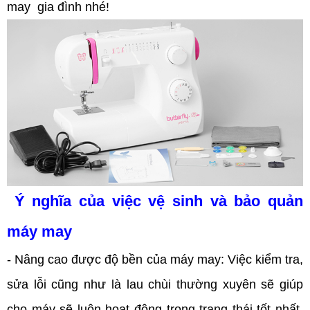
may gia đình nhé!
Ý nghĩa của việc vệ sinh và bảo quản
máy may
- Nâng cao được độ bền của máy may: Việc kiểm tra,
sửa lỗi cũng như là lau chùi thường xuyên sẽ giúp
cho máy sẽ luôn hoạt động trong trạng thái tốt nhất,