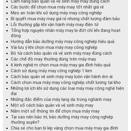
Cẩm nang bảo quản và vệ sinh máy may đúng cách
Các bước để chọn mua máy may tốt nhất giá rẻ
Mẹo an toàn khi sử dụng máy may công nghiệp
Bí quyết mua máy may giá rẻ nhưng chất lượng đảm bảo
Lỗi thường gặp khi vận hành máy may điện tử
Tổng hợp nguyên nhân máy may bị đứt chỉ khi đang hoạt
động
Hướng dẫn bảo dưỡng máy may công nghiệp hiệu quả
Vài lưu ý khi chọn mua máy may công nghiệp
Bỏ túi cách bảo quản và vệ sinh máy may đúng cách
Các chế độ may thường dùng trên máy may
6 kinh nghiệm chọn mua máy may gia đình hiệu quả
Cách sử dụng máy may công nghiệp 1 kim
Cách bảo quản vệ sinh máy may luôn vận hành êm ái
Cách chọn mua máy may công nghiệp chất lượng tại kho
Những lợi ích khi sử dụng các loại máy may công nghệ hiện
đại
Những đặc điểm của máy lạng da trong nghành may
Một số cách bảo quản và vệ sinh máy may
Nắm một số thông tin để chọn mua máy may
Tại sao nên bảo trì, bảo dưỡng máy may công nghiệp
thường xuyên?
Chia sẻ cho bạn bí kíp vàng chọn mua máy may gia đình