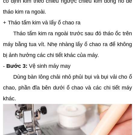
cố định kim theo chiều ngược chiều kim đồng hồ để
tháo kim ra ngoài.
+ Tháo tấm kim và lấy ổ chao ra
Tháo tấm kim ra ngoài trước sau đó tháo ốc trên
máy bằng tua vít. Nhẹ nhàng lấy ổ chao ra để không
bị ảnh hưởng các chi tiết khác của máy.
-
Bước 3:
Vệ sinh máy may
Dùng bàn lông chải nhỏ phủi bụi và bụi vải cho ổ
chao, phần đĩa bên dưới ổ chao và các chi tiết máy
khác.