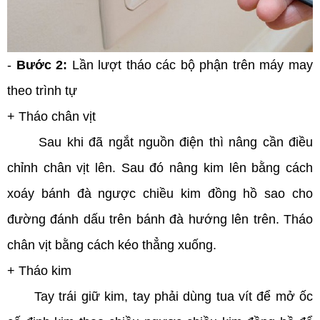
-
Bước 2:
Lần lượt tháo các bộ phận trên máy may
theo trình tự
+ Tháo chân vịt
Sau khi đã ngắt nguồn điện thì nâng cần điều
chỉnh chân vịt lên. Sau đó nâng kim lên bằng cách
xoáy bánh đà ngược chiều kim đồng hồ sao cho
đường đánh dấu trên bánh đà hướng lên trên. Tháo
chân vịt bằng cách kéo thẳng xuống.
+ Tháo kim
Tay trái giữ kim, tay phải dùng tua vít để mở ốc