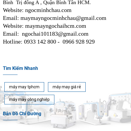
Bình Trị đông A , Quận Bình Tân HCM.
Website: ngocminhchau.com
Email: maymayngocminhchau@gmail.com
Website: maymayngochaihcm.com
Email: ngochai101183@gmail.com
Hotline: 0933 142 800 - 0966 928 929
Tìm Kiếm Nhanh
máy may tphcm
máy may giá rẻ
máy may công nghiệp
Bản Đồ Chỉ Đường