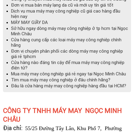
Đơn vị mua bán máy lạng da cũ và mới uy tín giá tốt
Dịch vụ mua máy may công nghiệp cũ giá cao hàng đầu
hiện nay
MÁY MAY GIẦY DA
Sở hữu ngay dòng máy may công nghiệp ở tp hcm tại Ngọc
Minh Châu
Cửa hàng cung cấp các loại máy may công nghiệp chính
hãng
Đơn vị chuyên phân phối các dòng máy may công nghiệp
giá rẻ tphcm
Cửa hàng nào đáng tin cậy để mua máy may công nghiệp
điện tử?
Mua máy may công nghiệp giá rẻ ngay tại Ngọc Minh Châu
Tìm mua máy may công nghiệp ở đâu chính hãng?
Đâu là cửa hàng máy may công nghiệp hàng đầu tại HCM?
CÔNG TY TNHH MÁY MAY NGỌC MINH
CHÂU
Địa chỉ:
55/25 Đường Tây Lân, Khu Phố 7, Phường