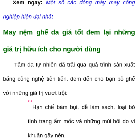
Xem ngay:
Một số các dòng máy may công
nghiệp hiện đại nhất
May nệm ghế da giá tốt đem lại những
giá trị hữu ích cho người dùng
Tấm da tự nhiên đã trải qua quá trình sản xuất
bằng công nghệ tiên tiến, đem đến cho bạn bộ ghế
với những giá trị vượt trội:
Hạn chế bám bụi, dễ làm sạch, loại bỏ
tình trạng ẩm mốc và những mùi hôi do vi
khuẩn gây nên.