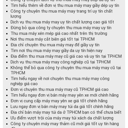
Tìm hiểu thêm về đơn vị thu mua máy may giầy dép uy tín
Công ty chuyên thu mua máy may trang trí uy tín chất
lượng
Dịch vụ thu mua máy may uy tín chất lượng cao giá tốt
Đừng bỏ qua công ty chuyên thu mua máy may uy tín
Thu mua máy xén mép giá cao nhất trên thị trường
Nơi thu mua máy cắt biên giá tốt tại TPHCM
Địa chỉ chuyên thu mua máy may đế giầy uy tín
Tìm nơi thu mua máy may giầy da uy tín hiện nay
Địa điểm thu mua máy may cũ giá cao và uy tín tại TPHCM
Dịch vụ thu mua máy may công nghiệp cũ tại TPHCM
Không thể bỏ qua công ty chuyên thu mua máy may cũ tại
TPHCM
Tìm hiểu ngay về nơi chuyên thu mua máy may công
nghiệp giá cao
Đơn vị chuyên thu mua máy may cũ TPHCM giá cao
Tìm hiểu ngay đơn vị bán máy may yên xe mới chính hãng
Đơn vị cung cấp máy may yên xe giá tốt chính hãng
Lưu ngay đơn vị bán máy may túi da giá tốt chính hãng
Địa chỉ bán máy may túi da ở TPHCM bạn có thể chưa biết
Ưu điểm vượt trội của máy may túi xách da chất lượng
Công ty chuyên máy may thảm cũ mới giá tốt uy tín hàng