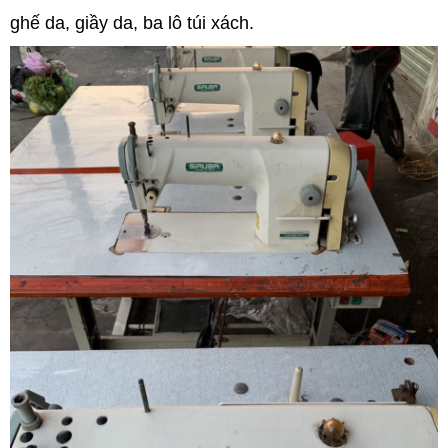
ghế da, giầy da, ba lô túi xách.