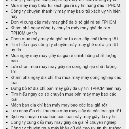
Mua máy may balo túi xách giá rẻ uy tín hàng đâu TPHCM
Công ty chuyên thanh lý máy may balo túi xách uy tín hiện
nay
Đơn vị cung cấp máy may ghế da ô tô giá rẻ tại TPHCM
Khám phá ngay công ty chuyên máy may ghế da oto
TPHCM uy tín
Chọn mua máy may da ghế sofa cao cấp chất lượng tốt
Tìm hiểu ngay công ty chuyên máy may ghế sofa giá tốt
uy tín
Mua ngay máy may giầy da giá rẻ chính hãng chất lượng
cao
Lựa chọn mua máy may giầy da công nghiệp chất lượng
tốt
Khám phá ngay địa chỉ thu mua máy may công nghiệp các
loại
Đừng bỏ lỡ địa chỉ bán máy giầy da uy tín TPHCM hiện nay
Tìm hiểu ngay cơ sở chuyên mua bán máy may bao các
loại
Mách bạn địa chỉ bán máy may bao các loại giá tốt
Lưu ngay địa chỉ thu mua máy may giầy da các loại giá tốt
Dịch vụ chuyên mua bán các loại máy may giầy da uy tín
Công ty cung cấp máy may giầy da giá rẻ chuyên nghiệp
Công ty chuyên mua máy khâu cũ giá cao uy tín thị trường