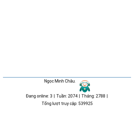
Ngọc Minh Châu.
Đang online:
3
|
Tuần:
2074
|
Tháng:
2788
|
Tổng lượt truy cập:
539925