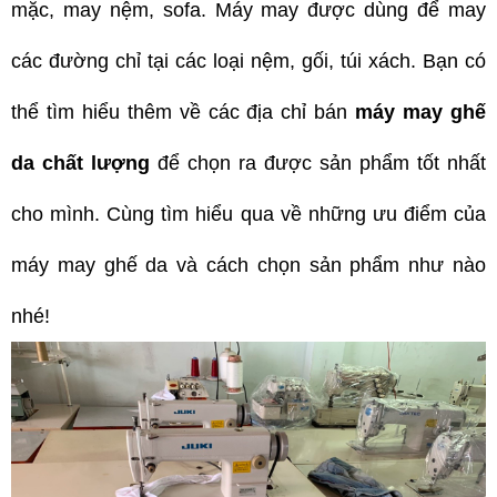
mặc, may nệm, sofa. Máy may được dùng để may
các đường chỉ tại các loại nệm, gối, túi xách. Bạn có
thể tìm hiểu thêm về các địa chỉ bán
máy may ghế
da chất lượng
để chọn ra được sản phẩm tốt nhất
cho mình. Cùng tìm hiểu qua về những ưu điểm của
máy may ghế da và cách chọn sản phẩm như nào
nhé!