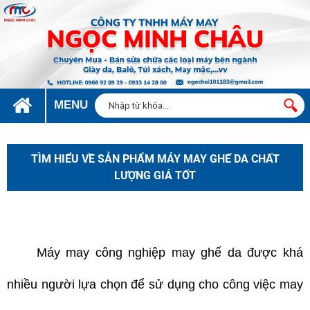
MENU
TÌM HIỂU VỀ SẢN PHẨM MÁY MAY GHẾ DA CHẤT
LƯỢNG GIÁ TỐT
máy may ghế da chất lượng
Máy may công nghiệp may ghế da được khá
nhiều người lựa chọn để sử dụng cho công việc may