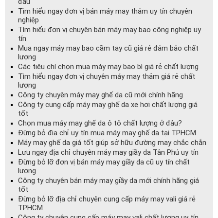
đầu
Tìm hiểu ngay đơn vị bán máy may thảm uy tín chuyên
nghiệp
Tìm hiểu đơn vị chuyên bán máy may bao công nghiệp uy
tín
Mua ngay máy may bao cầm tay cũ giá rẻ đảm bảo chất
lượng
Các tiêu chí chọn mua máy may bao bì giá rẻ chất lượng
Tìm hiểu ngay đơn vị chuyên máy may thảm giá rẻ chất
lượng
Công ty chuyên máy may ghế da cũ mới chính hãng
Công ty cung cấp máy may ghế da xe hơi chất lượng giá
tốt
Chọn mua máy may ghế da ô tô chất lượng ở đâu?
Đừng bỏ địa chỉ uy tín mua máy may ghế da tại TPHCM
Máy may ghế da giá tốt giúp sở hữu đường may chắc chắn
Lưu ngay địa chỉ chuyên máy may giầy da Tân Phú uy tín
Đừng bỏ lỡ đơn vị bán máy may giầy da cũ uy tín chất
lượng
Công ty chuyên bán máy may giầy da mới chính hãng giá
tốt
Đừng bỏ lỡ địa chỉ chuyên cung cấp máy may vali giá rẻ
TPHCM
Công ty chuyên cung cấp máy may vali chất lượng uy tín