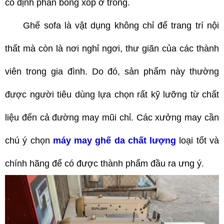
cố định phần bông xốp ở trong.
Ghế sofa là vật dụng không chỉ để trang trí nội
thất mà còn là nơi nghỉ ngơi, thư giãn của các thành
viên trong gia đình. Do đó, sản phẩm này thường
được người tiêu dùng lựa chọn rất kỹ lưỡng từ chất
liệu đến cả đường may mũi chỉ. Các xưởng may cần
chú ý chọn
máy may ghế da chất lượng
loại tốt và
chính hãng để có được thành phẩm đầu ra ưng ý.