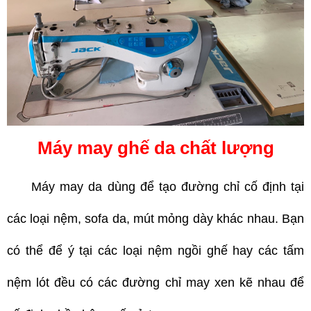
Máy may ghế da chất lượng
Máy may da dùng để tạo đường chỉ cố định tại
các loại nệm, sofa da, mút mỏng dày khác nhau. Bạn
có thể để ý tại các loại nệm ngồi ghế hay các tấm
nệm lót đều có các đường chỉ may xen kẽ nhau để