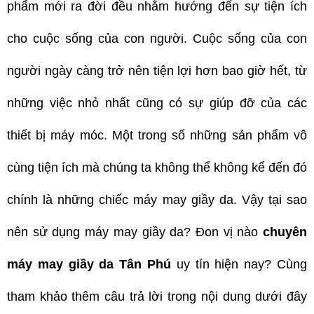
phẩm mới ra đời đều nhằm hướng đến sự tiện ích
cho cuộc sống của con người. Cuộc sống của con
người ngày càng trở nên tiện lợi hơn bao giờ hết, từ
những việc nhỏ nhất cũng có sự giúp đỡ của các
thiết bị máy móc. Một trong số những sản phẩm vô
cùng tiện ích mà chúng ta không thể không kể đến đó
chính là những chiếc máy may giầy da. Vậy tại sao
nên sử dụng máy may giầy da? Đon vị nào
chuyên
máy may giầy da Tân Phú
uy tín hiện nay? Cùng
tham khảo thêm câu trả lời trong nội dung dưới đây