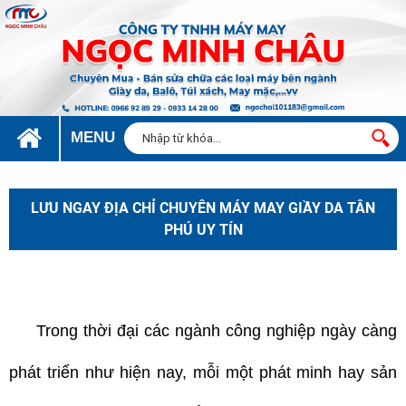
MENU
LƯU NGAY ĐỊA CHỈ CHUYÊN MÁY MAY GIẦY DA TÂN
PHÚ UY TÍN
chuyên máy may giầy da tân phú
Trong thời đại các ngành công nghiệp ngày càng
phát triển như hiện nay, mỗi một phát minh hay sản