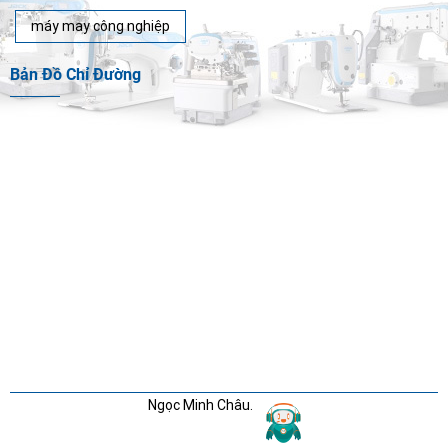
máy may công nghiệp
Bản Đồ Chỉ Đường
Ngọc Minh Châu.