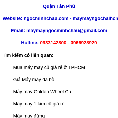
Quận Tân Phú
Website:
ngocminhchau.com
-
maymayngochaihc
Email:
maymayngocminhchau@gmail.com
Hotline:
0933142800
-
0966928929
Tìm
kiếm có liên quan:
Mua máy may cũ giá rẻ ở TPHCM
Giá Máy may da bò
Máy may Golden Wheel Cũ
Máy may 1 kim cũ giá rẻ
Máy may đứng