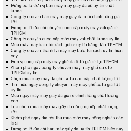
Đừng bỏ lỡ đơn vị bán máy may giầy da cũ uy tín chất
lượng
Công ty chuyên bán máy may giầy da mới chính hãng giá
tốt
Đừng bỏ lỡ địa chỉ chuyên cung cấp máy may vali giá rẻ
TPHCM
Công ty chuyên cung cấp máy may vali chất lượng uy tín
Mua máy may balo túi xách giá rẻ uy tín hàng đâu TPHCM
Công ty chuyên thanh lý máy may balo túi xách uy tín hiện
nay
Đơn vị cung cấp máy may ghế da ô tô giá rẻ tại TPHCM
Khám phá ngay công ty chuyên máy may ghế da oto
TPHCM uy tín
Chọn mua máy may da ghế sofa cao cấp chất lượng tốt
Tìm hiểu ngay công ty chuyên máy may ghế sofa giá tốt
uy tín
Mua ngay máy may giầy da giá rẻ chính hãng chất lượng
cao
Lựa chọn mua máy may giầy da công nghiệp chất lượng
tốt
Khám phá ngay địa chỉ thu mua máy may công nghiệp các
loại
Đừng bỏ lỡ địa chỉ bán máy giầy da uy tín TPHCM hiện nay