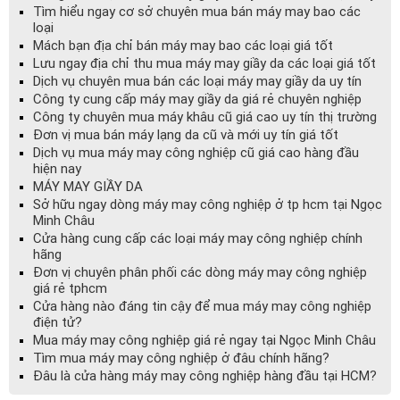
Tìm hiểu ngay cơ sở chuyên mua bán máy may bao các
loại
Mách bạn địa chỉ bán máy may bao các loại giá tốt
Lưu ngay địa chỉ thu mua máy may giầy da các loại giá tốt
Dịch vụ chuyên mua bán các loại máy may giầy da uy tín
Công ty cung cấp máy may giầy da giá rẻ chuyên nghiệp
Công ty chuyên mua máy khâu cũ giá cao uy tín thị trường
Đơn vị mua bán máy lạng da cũ và mới uy tín giá tốt
Dịch vụ mua máy may công nghiệp cũ giá cao hàng đầu
hiện nay
MÁY MAY GIẦY DA
Sở hữu ngay dòng máy may công nghiệp ở tp hcm tại Ngọc
Minh Châu
Cửa hàng cung cấp các loại máy may công nghiệp chính
hãng
Đơn vị chuyên phân phối các dòng máy may công nghiệp
giá rẻ tphcm
Cửa hàng nào đáng tin cậy để mua máy may công nghiệp
điện tử?
Mua máy may công nghiệp giá rẻ ngay tại Ngọc Minh Châu
Tìm mua máy may công nghiệp ở đâu chính hãng?
Đâu là cửa hàng máy may công nghiệp hàng đầu tại HCM?