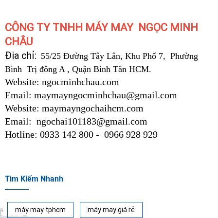
CÔNG TY TNHH MÁY MAY NGỌC MINH
CHÂU
Địa chỉ:
55/25 Đường Tây Lân, Khu Phố 7, Phường
Bình Trị đông A , Quận Bình Tân HCM.
Website: ngocminhchau.com
Email: maymayngocminhchau@gmail.com
Website: maymayngochaihcm.com
Email: ngochai101183@gmail.com
Hotline: 0933 142 800 - 0966 928 929
Tìm Kiếm Nhanh
máy may tphcm
máy may giá rẻ