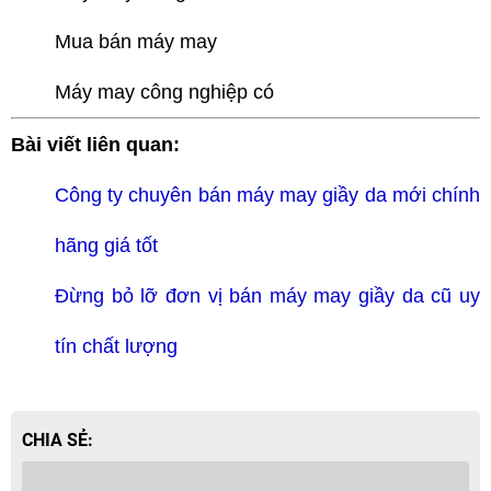
Mua bán máy may
Máy may công nghiệp có
Bài viết liên quan:
TLT
Công ty chuyên bán máy may giầy da mới chính
hãng giá tốt
Đừng bỏ lỡ đơn vị bán máy may giầy da cũ uy
tín chất lượng
CHIA SẺ: