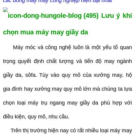
các dòng máy may công nghiệp hiện đại nhất
Lưu ý khi
chọn mua máy may giầy da
Máy móc và công nghệ luôn là một yếu tố quan
trọng quyết định chất lượng và tiến độ may ngành
giầy da, sôfa. Tùy vào quy mô của xưởng may, hộ
gia đình hay xưởng may quy mô lớn mà chúng ta lựa
chọn loại máy trụ ngang may giầy da phù hợp với
điều kiện, quy mô, nhu cầu.
Trên thị trường hiện nay có rất nhiều loại máy may