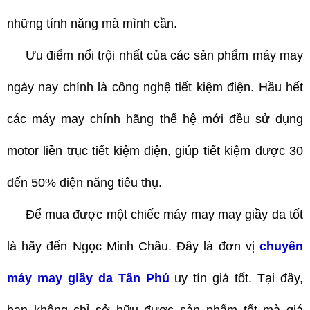
những tính năng mà mình cần.
Ưu điểm nổi trội nhất của các sản phẩm máy may
ngày nay chính là công nghệ tiết kiệm điện. Hầu hết
các máy may chính hãng thế hệ mới đều sử dụng
motor liền trục tiết kiệm điện, giúp tiết kiệm được 30
đến 50% điện năng tiêu thụ.
Để mua được một chiếc máy may may giầy da tốt
là hãy đến Ngọc Minh Châu. Đây là đơn vị
chuyên
máy may giầy da Tân Phú
uy tín giá tốt. Tại đây,
bạn không chỉ sở hữu được sản phẩm tốt mà giá