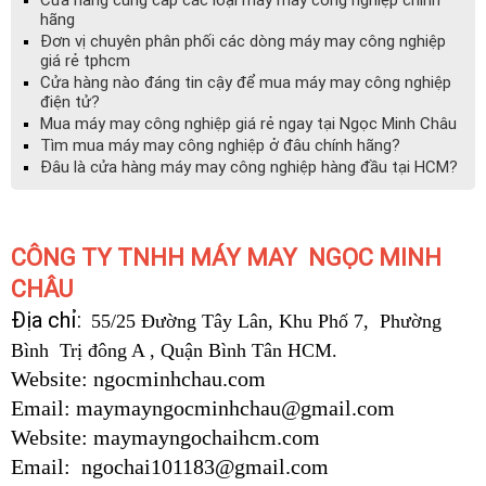
hãng
Đơn vị chuyên phân phối các dòng máy may công nghiệp
giá rẻ tphcm
Cửa hàng nào đáng tin cậy để mua máy may công nghiệp
điện tử?
Mua máy may công nghiệp giá rẻ ngay tại Ngọc Minh Châu
Tìm mua máy may công nghiệp ở đâu chính hãng?
Đâu là cửa hàng máy may công nghiệp hàng đầu tại HCM?
CÔNG TY TNHH MÁY MAY NGỌC MINH
CHÂU
Địa chỉ:
55/25 Đường Tây Lân, Khu Phố 7, Phường
Bình Trị đông A , Quận Bình Tân HCM.
Website: ngocminhchau.com
Email: maymayngocminhchau@gmail.com
Website: maymayngochaihcm.com
Email: ngochai101183@gmail.com