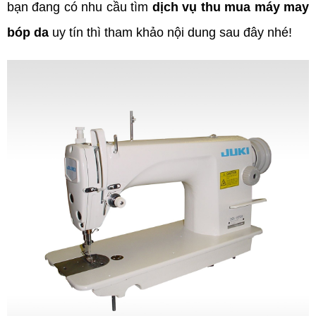
bạn đang có nhu cầu tìm
dịch vụ thu mua máy may
bóp da
uy tín thì tham khảo nội dung sau đây nhé!