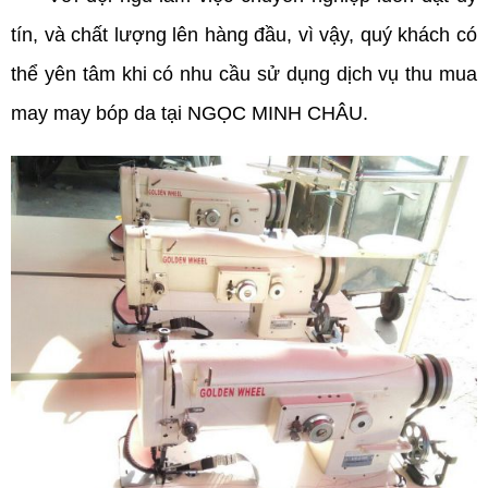
tín, và chất lượng lên hàng đầu, vì vậy, quý khách có
thể yên tâm khi có nhu cầu sử dụng dịch vụ thu mua
may may bóp da tại NGỌC MINH CHÂU.