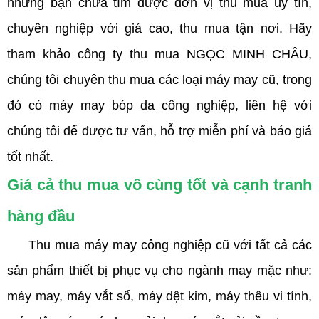
nhưng bạn chưa tìm được đơn vị thu mua uy tín,
chuyên nghiệp với giá cao, thu mua tận nơi. Hãy
tham khảo công ty thu mua NGỌC MINH CHÂU,
chúng tôi chuyên thu mua các loại máy may cũ, trong
đó có máy may bóp da công nghiệp, liên hệ với
chúng tôi để được tư vấn, hỗ trợ miễn phí và báo giá
tốt nhất.
Giá cả thu mua vô cùng tốt và cạnh tranh
hàng đầu
Thu mua máy may công nghiệp cũ với tất cả các
sản phẩm thiết bị phục vụ cho ngành may mặc như:
máy may, máy vắt sổ, máy dệt kim, máy thêu vi tính,