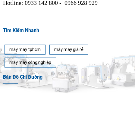
Hotline: 0933 142 800 - 0966 928 929
Tìm Kiếm Nhanh
máy may tphcm
máy may giá rẻ
máy may công nghiệp
Bản Đồ Chỉ Đường