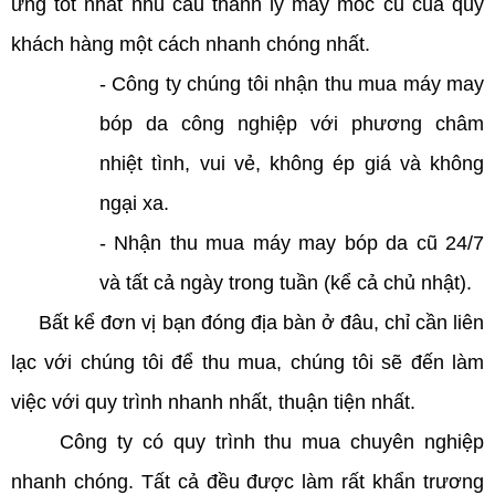
ứng tốt nhất nhu cầu thanh lý máy móc cũ của quý
khách hàng một cách nhanh chóng nhất.
- Công ty chúng tôi nhận thu mua máy may
bóp da công nghiệp với phương châm
nhiệt tình, vui vẻ, không ép giá và không
ngại xa.
- Nhận thu mua máy may bóp da cũ 24/7
và tất cả ngày trong tuần (kể cả chủ nhật).
Bất kể đơn vị bạn đóng địa bàn ở đâu, chỉ cần liên
lạc với chúng tôi để thu mua, chúng tôi sẽ đến làm
việc với quy trình nhanh nhất, thuận tiện nhất.
Công ty có quy trình thu mua chuyên nghiệp
nhanh chóng. Tất cả đều được làm rất khẩn trương