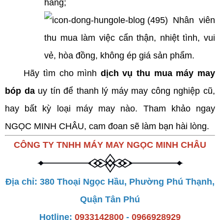
hàng;
Nhân viên
thu mua làm việc cẩn thận, nhiệt tình, vui
vẻ, hòa đồng, không ép giá sản phẩm.
Hãy tìm cho mình
dịch vụ thu mua máy may
bóp da
uy tín để thanh lý máy may công nghiệp cũ,
hay bất kỳ loại máy may nào. Tham khảo ngay
NGỌC MINH CHÂU, cam đoan sẽ làm bạn hài lòng.
CÔNG TY TNHH MÁY MAY NGỌC MINH CHÂU
Địa chỉ: 380 Thoại Ngọc Hầu, Phường Phú Thạnh,
Quận Tân Phú
Hotline:
0933142800
-
0966928929