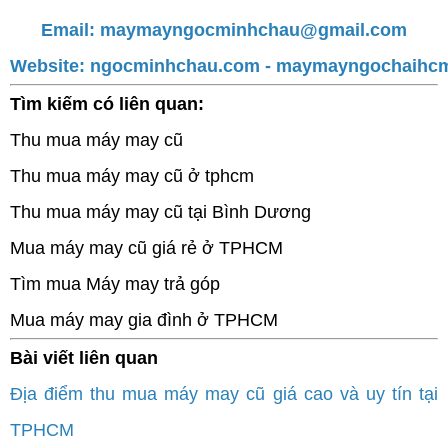
Email:
maymayngocminhchau@gmail.com
Website:
ngocminhchau.com
-
maymayngochaihc
Tìm kiếm có liên quan:
Thu mua máy may cũ
Thu mua máy may cũ ở tphcm
Thu mua máy may cũ tại Bình Dương
Mua máy may cũ giá rẻ ở TPHCM
Tìm mua Máy may trả góp
Mua máy may gia đình ở TPHCM
Bài viết liên quan
Địa điểm thu mua máy may cũ giá cao và uy tín tại
TPHCM