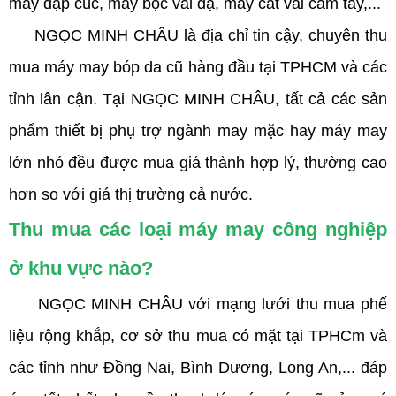
máy dập cúc, máy bọc vải dạ, máy cắt vải cầm tay,...
NGỌC MINH CHÂU là địa chỉ tin cậy, chuyên thu
mua máy may bóp da cũ hàng đầu tại TPHCM và các
tỉnh lân cận. Tại NGỌC MINH CHÂU, tất cả các sản
phẩm thiết bị phụ trợ ngành may mặc hay máy may
lớn nhỏ đều được mua giá thành hợp lý, thường cao
hơn so với giá thị trường cả nước.
Thu mua các loại máy may công nghiệp
ở khu vực nào?
NGỌC MINH CHÂU với mạng lưới thu mua phế
liệu rộng khắp, cơ sở thu mua có mặt tại TPHCm và
các tỉnh như Đồng Nai, Bình Dương, Long An,... đáp