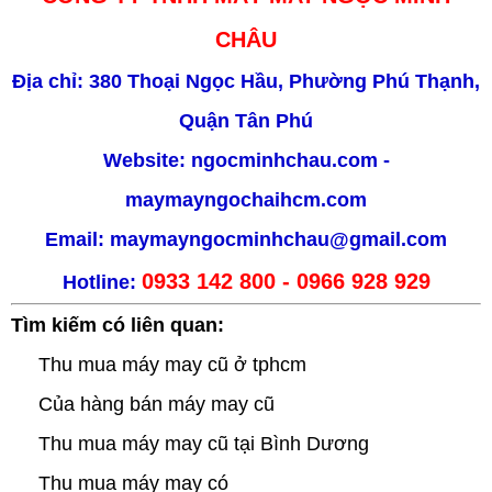
CHÂU
Địa chỉ: 380 Thoại Ngọc Hầu, Phường Phú Thạnh,
Quận Tân Phú
Website:
ngocminhchau.com
-
maymayngochaihcm.com
Email:
maymayngocminhchau@gmail.com
0933 142 800 - 0966 928 929
Hotline:
Tìm kiếm có liên quan:
Thu mua máy may cũ ở tphcm
Của hàng bán máy may cũ
Thu mua máy may cũ tại Bình Dương
Thu mua máy may có