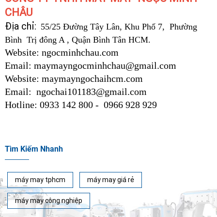
CHÂU
Địa chỉ:
55/25 Đường Tây Lân, Khu Phố 7, Phường
Bình Trị đông A , Quận Bình Tân HCM.
Website: ngocminhchau.com
Email: maymayngocminhchau@gmail.com
Website: maymayngochaihcm.com
Email: ngochai101183@gmail.com
Hotline: 0933 142 800 - 0966 928 929
Tìm Kiếm Nhanh
máy may tphcm
máy may giá rẻ
máy may công nghiệp