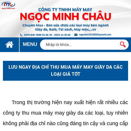
MENU
LƯU NGAY ĐỊA CHỈ THU MUA MÁY MAY GIẦY DA CÁC
LOẠI GIÁ TỐT
địa chỉ thu mua máy may giầy da
Trong thị trường hiện nay xuất hiện rất nhiều các
công ty thu mua máy may giày da các loại, tuy nhiên
không phải địa chỉ nào cũng đáng tin cậy và cung cấp