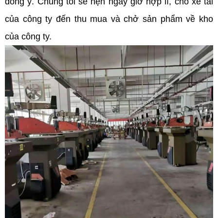
đồng ý. Chúng tôi sẽ hẹn ngày giờ hợp lí, cho xe tải
của công ty đến thu mua và chở sản phẩm về kho
của công ty.