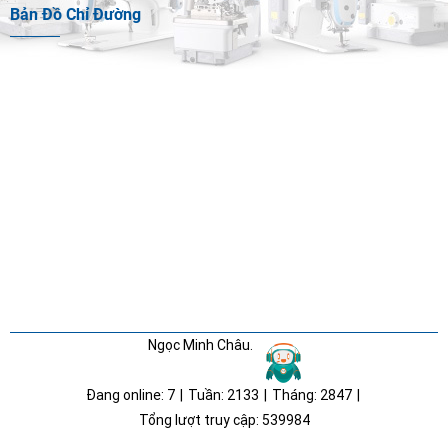
Bản Đồ Chỉ Đường
Ngọc Minh Châu.
Đang online:
7
|
Tuần:
2133
|
Tháng:
2847
|
Tổng lượt truy cập:
539984