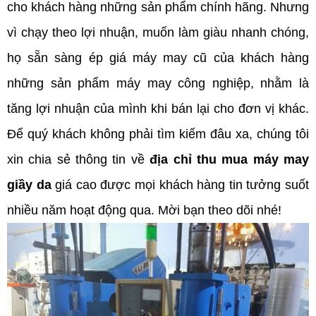
cho khách hàng những sản phẩm chính hãng. Nhưng
vì chạy theo lợi nhuận, muốn làm giàu nhanh chóng,
họ sẵn sàng ép giá máy may cũ của khách hàng
những sản phẩm máy may công nghiệp, nhằm là
tăng lợi nhuận của mình khi bán lại cho đơn vị khác.
Để quý khách không phải tìm kiếm đâu xa, chúng tôi
xin chia sẻ thông tin về
địa chỉ thu mua máy may
giầy da
giá cao được mọi khách hàng tin tưởng suốt
nhiều năm hoạt động qua. Mời bạn theo dõi nhé!