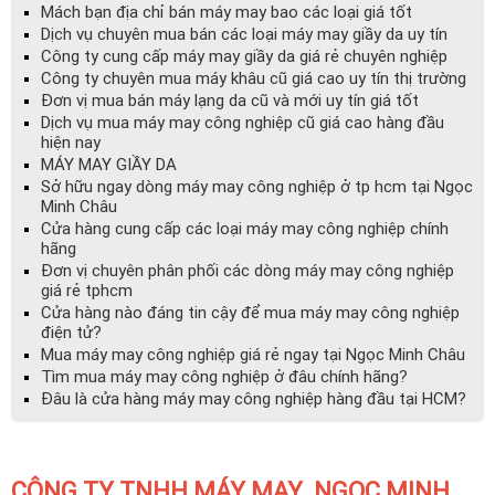
Mách bạn địa chỉ bán máy may bao các loại giá tốt
Dịch vụ chuyên mua bán các loại máy may giầy da uy tín
Công ty cung cấp máy may giầy da giá rẻ chuyên nghiệp
Công ty chuyên mua máy khâu cũ giá cao uy tín thị trường
Đơn vị mua bán máy lạng da cũ và mới uy tín giá tốt
Dịch vụ mua máy may công nghiệp cũ giá cao hàng đầu
hiện nay
MÁY MAY GIẦY DA
Sở hữu ngay dòng máy may công nghiệp ở tp hcm tại Ngọc
Minh Châu
Cửa hàng cung cấp các loại máy may công nghiệp chính
hãng
Đơn vị chuyên phân phối các dòng máy may công nghiệp
giá rẻ tphcm
Cửa hàng nào đáng tin cậy để mua máy may công nghiệp
điện tử?
Mua máy may công nghiệp giá rẻ ngay tại Ngọc Minh Châu
Tìm mua máy may công nghiệp ở đâu chính hãng?
Đâu là cửa hàng máy may công nghiệp hàng đầu tại HCM?
CÔNG TY TNHH MÁY MAY NGỌC MINH