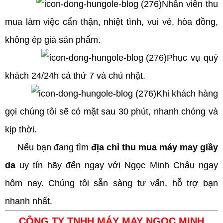
Nhân viên thu
mua làm việc cẩn thận, nhiệt tình, vui vẻ, hòa đồng,
không ép giá sản phẩm.
Phục vụ quý
khách 24/24h cả thứ 7 và chủ nhật.
Khi khách hàng
gọi chúng tôi sẽ có mặt sau 30 phút, nhanh chóng và
kịp thời.
Nếu bạn đang tìm
địa chỉ thu mua máy may giầy
da
uy tín hãy đến ngay với Ngọc Minh Châu ngay
hôm nay. Chúng tôi sẵn sàng tư vấn, hỗ trợ bạn
nhanh nhất.
CÔNG TY TNHH MÁY MAY NGỌC MINH