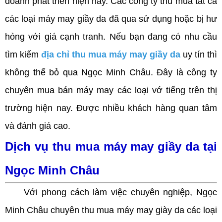
doanh phát triển hiện nay. Các công ty thu mua tất cả
các loại máy may giầy da đã qua sử dụng hoặc bị hư
hỏng với giá cạnh tranh. Nếu bạn đang có nhu cầu
tìm kiếm
địa chỉ thu mua máy may giầy da
uy tín thì
không thể bỏ qua Ngọc Minh Châu. Đây là công ty
chuyên mua bán máy may các loại vớ tiếng trên thị
trường hiện nay. Được nhiều khách hàng quan tâm
và đánh giá cao.
Dịch vụ thu mua máy may giầy da tại
Ngọc Minh Châu
Với phong cách làm việc chuyên nghiệp, Ngọc
Minh Châu chuyên thu mua máy may giày da các loại