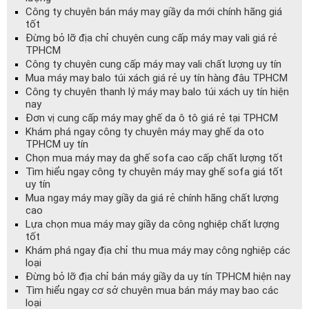
Công ty chuyên bán máy may giầy da mới chính hãng giá
tốt
Đừng bỏ lỡ địa chỉ chuyên cung cấp máy may vali giá rẻ
TPHCM
Công ty chuyên cung cấp máy may vali chất lượng uy tín
Mua máy may balo túi xách giá rẻ uy tín hàng đâu TPHCM
Công ty chuyên thanh lý máy may balo túi xách uy tín hiện
nay
Đơn vị cung cấp máy may ghế da ô tô giá rẻ tại TPHCM
Khám phá ngay công ty chuyên máy may ghế da oto
TPHCM uy tín
Chọn mua máy may da ghế sofa cao cấp chất lượng tốt
Tìm hiểu ngay công ty chuyên máy may ghế sofa giá tốt
uy tín
Mua ngay máy may giầy da giá rẻ chính hãng chất lượng
cao
Lựa chọn mua máy may giầy da công nghiệp chất lượng
tốt
Khám phá ngay địa chỉ thu mua máy may công nghiệp các
loại
Đừng bỏ lỡ địa chỉ bán máy giầy da uy tín TPHCM hiện nay
Tìm hiểu ngay cơ sở chuyên mua bán máy may bao các
loại