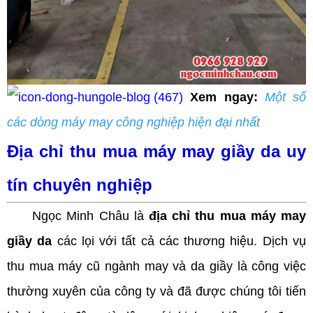
Xem ngay:
Một số
các dòng máy may công nghiệp hiện đại nhất
Địa chỉ thu mua máy may giầy da uy
tín chuyên nghiệp
Ngọc Minh Châu là
địa chỉ thu mua máy may
giầy da
các lọi với tất cả các thương hiệu. Dịch vụ
thu mua máy cũ ngành may và da giầy là công việc
thường xuyên của công ty và đã được chúng tôi tiến