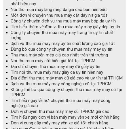
nhất hiện nay
Nơi thu mua máy lạng mép da giá cao bạn nên biết
Một đơn vị chuyên thu mua máy cắt dây nịt giá tốt
Công ty chuyên dịch vụ thu mua máy may bóp da uy tín
Tìm hiểu thêm về đơn vị thu mua máy may giầy dép uy tín
Công ty chuyên thu mua máy may trang trí uy tín chất
lượng
Dịch vụ thu mua máy may uy tín chất lượng cao giá tốt
Đừng bỏ qua công ty chuyên thu mua máy may uy tín
Thu mua máy xén mép giá cao nhất trên thị trường
Nơi thu mua máy cắt biên giá tốt tại TPHCM
Địa chỉ chuyên thu mua máy may đế giầy uy tín
Tìm nơi thu mua máy may giầy da uy tín hiện nay
Địa điểm thu mua máy may cũ giá cao và uy tín tại TPHCM
Dịch vụ thu mua máy may công nghiệp cũ tại TPHCM
Không thể bỏ qua công ty chuyên thu mua máy may cũ tại
TPHCM
Tìm hiểu ngay về nơi chuyên thu mua máy may công
nghiệp giá cao
Đơn vị chuyên thu mua máy may cũ TPHCM giá cao
Tìm hiểu ngay đơn vị bán máy may yên xe mới chính hãng
Đơn vị cung cấp máy may yên xe giá tốt chính hãng
Lưu ngay đơn vị bán máy may túi da giá tốt chính hãng