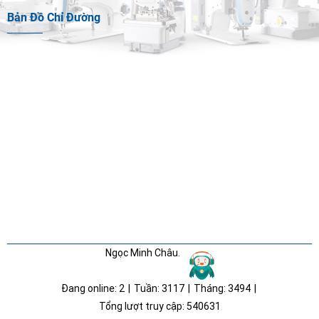
Bản Đồ Chỉ Đường
Ngọc Minh Châu.
Đang online:
2
|
Tuần:
3117
|
Tháng:
3494
|
Tổng lượt truy cập:
540631