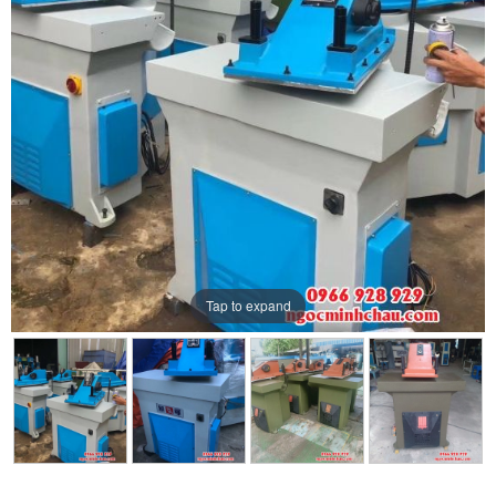
Tap to expand