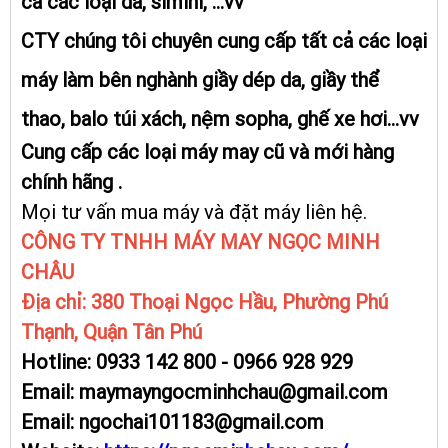
cả các loại da, simini, ...vv
CTY chúng tôi chuyên cung cấp tất cả các loại
máy làm bên nghành giầy dép da, giầy thể
thao, balo túi xách, nệm sopha, ghế xe hơi...vv
Cung cấp các loại máy may cũ và mới hàng
chính hãng .
Mọi tư vấn mua máy và đặt máy liên hệ.
CÔNG TY TNHH MÁY MAY NGỌC MINH
CHÂU
Địa chỉ: 380 Thoại Ngọc Hầu, Phường Phú
Thạnh, Quận Tân Phú
Hotline: 0933 142 800 - 0966 928 929
Email: maymayngocminhchau@gmail.com
Email: ngochai101183@gmail.com