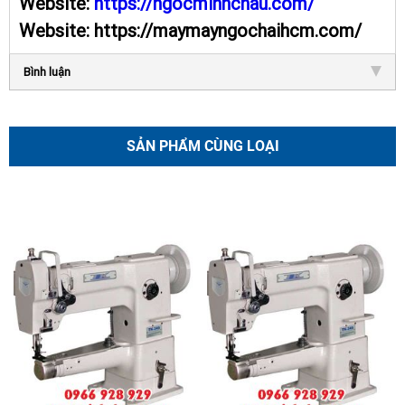
Website:
https://ngocminhchau.com/
Website: https://maymayngochaihcm.com/
Bình luận
SẢN PHẨM CÙNG LOẠI