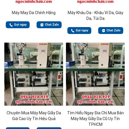
Máy May Da Chính Hãng
Máy Khâu Da - Khâu Ví Da, Giày
Da, Túi Da
Gọi ngay
Chat Zalo
Gọi ngay
Chat Zalo
Chuyên Mua Máy May Giầy Da
Tìm Hiểu Ngay Địa Chỉ Mua Bán
Giá Cao Uy Tín Hiệu Quả
Máy May Giầy Da Cũ Uy Tín
TPHCM