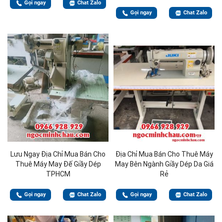
Gọi ngay
Chat Zalo
Gọi ngay
Chat Zalo
Lưu Ngay Địa Chỉ Mua Bán Cho
Địa Chỉ Mua Bán Cho Thuê Máy
Thuê Máy May Đế Giầy Dép
May Bên Ngành Giầy Dép Da Giá
TPHCM
Rẻ
Gọi ngay
Chat Zalo
Gọi ngay
Chat Zalo