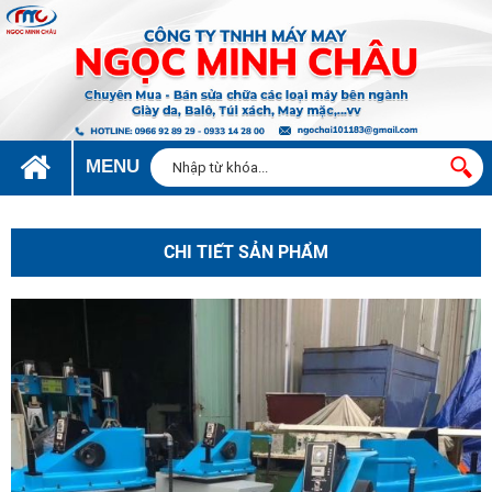
MENU
CHI TIẾT SẢN PHẨM