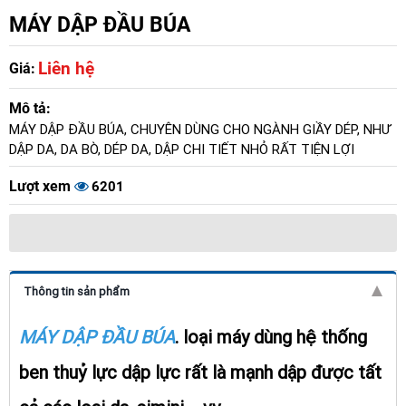
MÁY DẬP ĐẦU BÚA
Liên hệ
Giá:
Mô tả:
MÁY DẬP ĐẦU BÚA, CHUYÊN DÙNG CHO NGÀNH GIẦY DÉP, NHƯ
DẬP DA, DA BÒ, DÉP DA, DẬP CHI TIẾT NHỎ RẤT TIỆN LỢI
Lượt xem
6201
Thông tin sản phẩm
MÁY DẬP ĐẦU BÚA
. loại máy dùng hệ thống
ben thuỷ lực dập lực rất là mạnh dập được tất