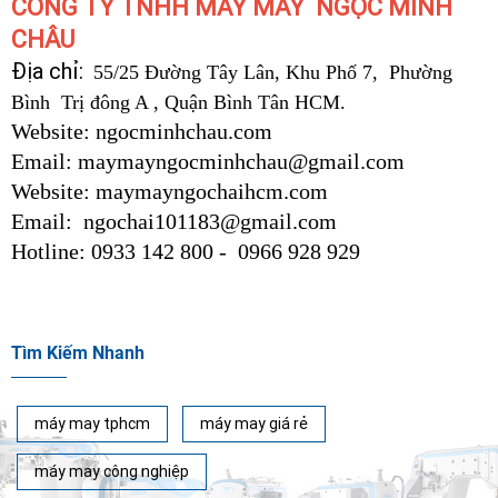
CÔNG TY TNHH MÁY MAY NGỌC MINH
CHÂU
Địa chỉ:
55/25 Đường Tây Lân, Khu Phố 7, Phường
Bình Trị đông A , Quận Bình Tân HCM.
Website: ngocminhchau.com
Email: maymayngocminhchau@gmail.com
Website: maymayngochaihcm.com
Email: ngochai101183@gmail.com
Hotline: 0933 142 800 - 0966 928 929
Tìm Kiếm Nhanh
máy may tphcm
máy may giá rẻ
máy may công nghiệp