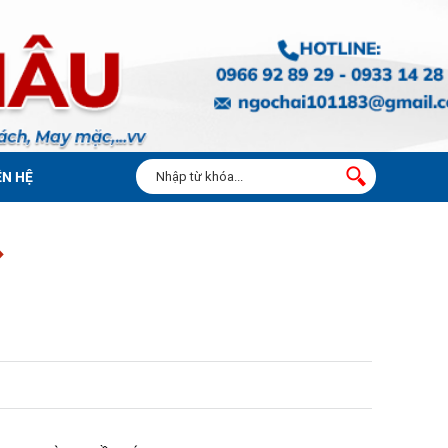
ÊN HỆ