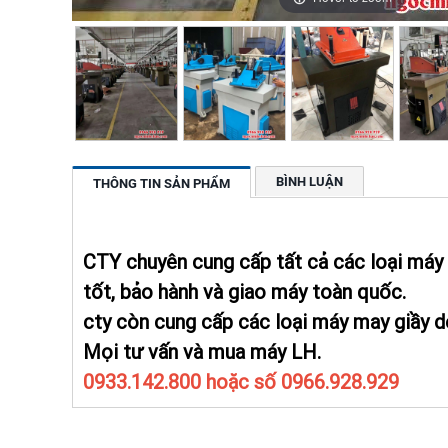
BÌNH LUẬN
THÔNG TIN SẢN PHẨM
CTY chuyên cung cấp tất cả các loại máy 
tốt, bảo hành và giao máy toàn quốc.
cty còn cung cấp các loại máy may giầy d
Mọi tư vấn và mua máy LH.
0933.142.800 hoặc số 0966.928.929