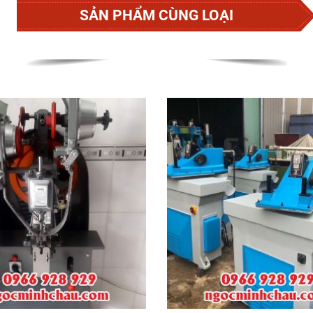
SẢN PHẨM CÙNG LOẠI