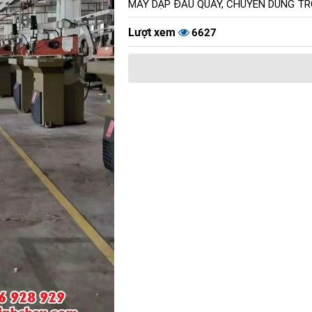
MÁY DẬP ĐẦU QUAY, CHUYÊN DÙNG TRO
Lượt xem
6627